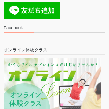
Facebook
オンライン体験クラス