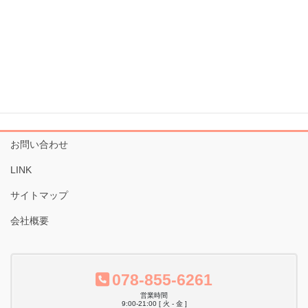
【六甲道】腸と脳のヨガ体
【六甲道】 「オーラ撮影&ヨガ体験
会」
験
※表示価格はすべて税込みです。
お問い合わせ
LINK
サイトマップ
会社概要
078-855-6261
営業時間
9:00-21:00 [ 火 - 金 ]