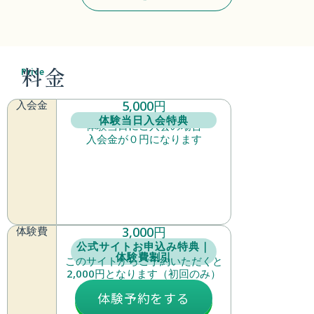
料金
Price
入会金
5,000円
体験当日入会特典
体験当日にご入会の場合
入会金が０円になります
体験費
3,000円
公式サイトお申込み特典｜
体験費割引
このサイトからご予約いただくと
2,000円となります（初回のみ）
体験予約をする