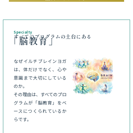
Specialty
すべてのプログラムの土台にある
「脳教育」
なぜイルチブレインヨガ
は、体だけでなく、心や
意識まで大切にしている
のか。
その理由は、すべてのプロ
グラムが「脳教育」をベ
ースにつくられているか
らです。
脳教育とは、体・心・脳
を整えながら、自分の状
態に気づき、脳をよりよ