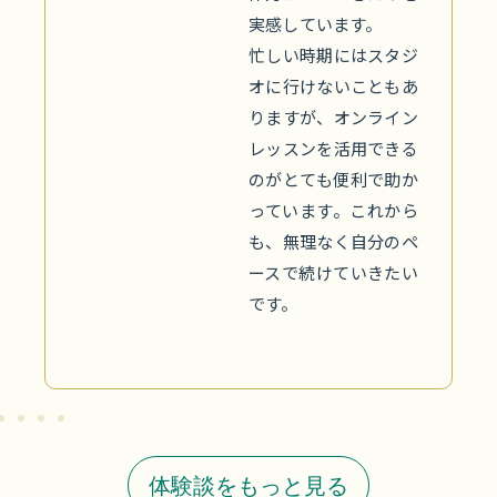
特に印象的だったのは腸運動。続けるうちに
頭がスッキリし、集中しやすくなった気がし
ます。体の変化とともに心も軽く感じられ、
前向きな気持ちで毎日を過ごせるようになり
ました。身体と精神の両面で元気を実感し、
「出会えて本当によかった」と感謝していま
す。
体験談をもっと見る