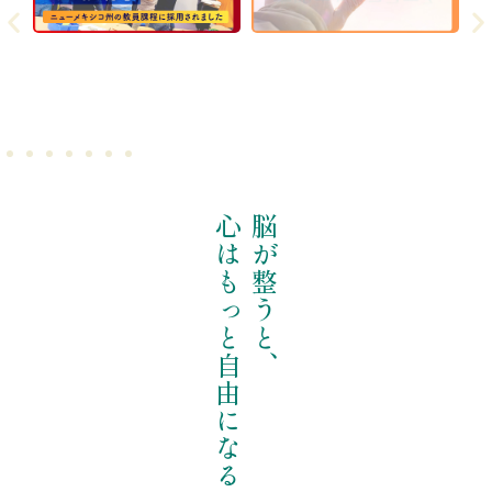
心はもっと自由になる
脳が整うと、