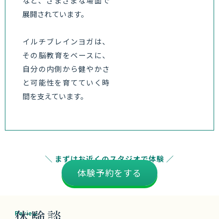
イルチブレインヨガは、
その脳教育をベースに、
自分の内側から健やかさ
と可能性を育てていく時
間を支えています。
＼ まずはお近くのスタジオで体験 ／
体験予約をする
体験談
Review