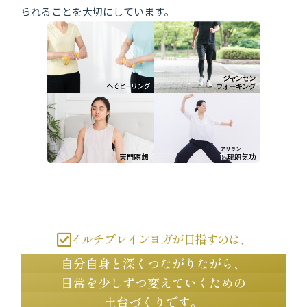
イルチブレインヨガが目指すのは、
自分自身と深くつながりながら、
日常を少しずつ変えていくための
土台づくりです。