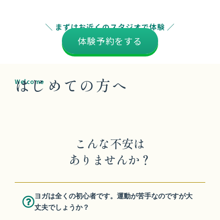
体験予約をする
はじめての方へ
Welcome
こんな不安は
ありませんか？
ヨガは全くの初心者です。運動が苦手なのですが大
丈夫でしょうか？
体が硬くて、他の人と同じようにできないのではと
心配です。