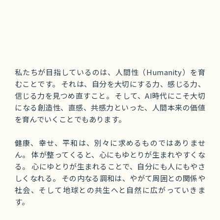
私たちが目指しているのは、人間性（Humanity）を育
むことです。 それは、自分を大切にする力、感じる力、
信じる力を見つめ直すこと。 そして、AI時代にこそ大切
になる創造性、直感、共感力といった、人間本来の価値
を育んでいくことでもあります。
健康、幸せ、平和は、別々に求めるものではありませ
ん。 体が整ってくると、心にもゆとりが生まれやすくな
る。 心にゆとりが生まれることで、自分にも人にもやさ
しくなれる。 その内なる調和は、やがて周囲との関係や
社会、そして地球との共生へと自然に広がっていきま
す。
イルチブレインヨガは、 健康のためだけでも、癒やしの
ためだけでもない、 自分らしく、幸せに、そして調和の
中で生きる力を育むための場です。