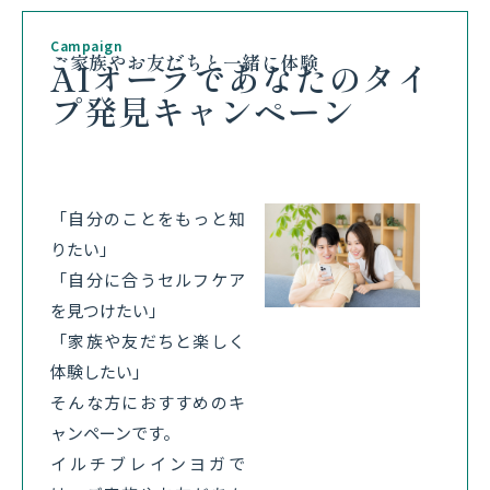
Campaign
ご家族やお友だちと一緒に体験
AIオーラであなたのタイ
プ発見キャンペーン
「自分のことをもっと知
りたい」
「自分に合うセルフケア
を見つけたい」
「家族や友だちと楽しく
体験したい」
そんな方におすすめのキ
ャンペーンです。
イルチブレインヨガで