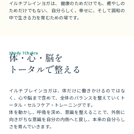
3Body 7Chakra
体・心・脳を
トータルで整える
イルチブレインヨガは、体だけに働きかけるのではな
く、心や脳まで含めて、全体のバランスを整えていくト
ータル・セルフケア・トレーニングです。
体を動かし、呼吸を深め、意識を整えることで、外側に
向きがちな意識を自分の内側へと戻し、本来の自分らし
さを育んでいきます。
そうした変化を無理なく育んでいくために、イルチブレ
インヨガには３つの特長があります。