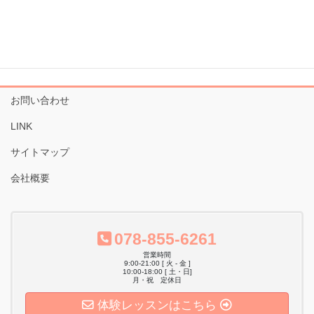
スを整えるヨガ体験会』〜腸と脳
スを整えるヨガ体験会』〜腸と脳
の新感覚エクササイズ〜
の新感覚エクササイズ〜
※表示価格はすべて税込みです。
お問い合わせ
LINK
サイトマップ
会社概要
078-855-6261
営業時間
9:00-21:00 [ 火 - 金 ]
10:00-18:00 [ 土・日]
月・祝 定休日
体験レッスンはこちら