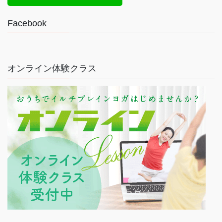
Facebook
オンライン体験クラス