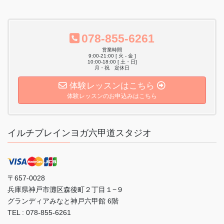
078-855-6261
営業時間
9:00-21:00 [ 火 - 金 ]
10:00-18:00 [ 土・日]
月・祝 定休日
体験レッスンはこちら
体験レッスンのお申込みはこちら
イルチブレインヨガ六甲道スタジオ
〒657-0028
兵庫県神戸市灘区森後町２丁目１−９
グランディアみなと神戸六甲館 6階
TEL : 078-855-6261